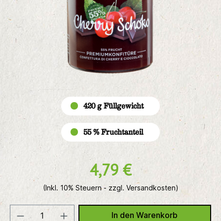
420 g Füllgewicht
55 % Fruchtanteil
4,79 €
(Inkl. 10% Steuern - zzgl. Versandkosten)
In den Warenkorb