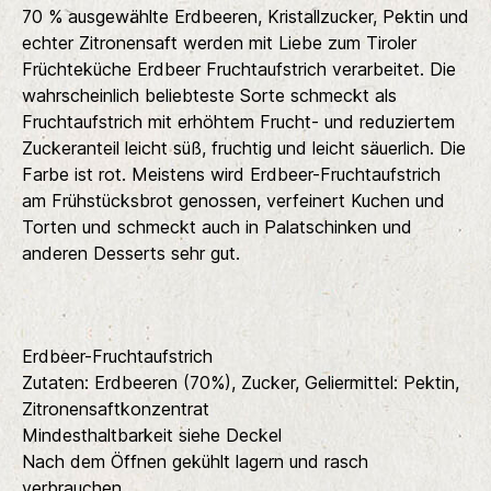
70 % ausgewählte Erdbeeren, Kristallzucker, Pektin und
echter Zitronensaft werden mit Liebe zum Tiroler
Früchteküche Erdbeer Fruchtaufstrich verarbeitet. Die
wahrscheinlich beliebteste Sorte schmeckt als
Fruchtaufstrich mit erhöhtem Frucht- und reduziertem
Zuckeranteil leicht süß, fruchtig und leicht säuerlich. Die
Farbe ist rot. Meistens wird Erdbeer-Fruchtaufstrich
am Frühstücksbrot genossen, verfeinert Kuchen und
Torten und schmeckt auch in Palatschinken und
anderen Desserts sehr gut.
Erdbeer-Fruchtaufstrich
Zutaten: Erdbeeren (70%), Zucker, Geliermittel: Pektin,
Zitronensaftkonzentrat
Mindesthaltbarkeit siehe Deckel
Nach dem Öffnen gekühlt lagern und rasch
verbrauchen.