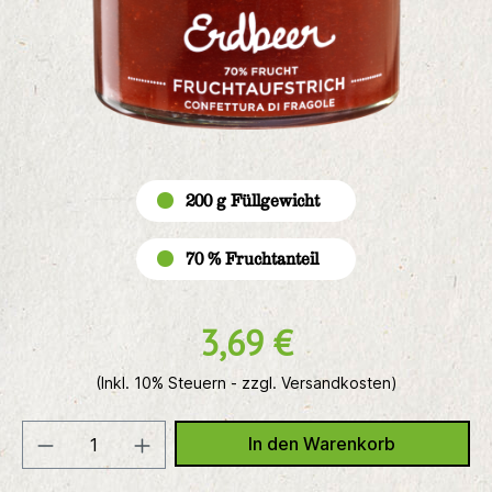
200 g Füllgewicht
70 % Fruchtanteil
3,69 €
(Inkl. 10% Steuern - zzgl. Versandkosten)
In den Warenkorb