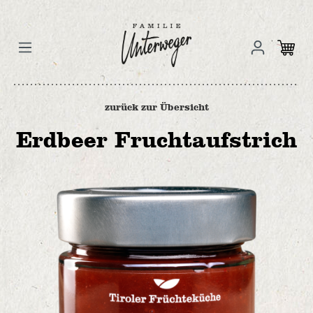
zurück zur Übersicht
Erdbeer Fruchtaufstrich