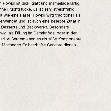
 Powidl ist dick, glatt und marmeladenartig,
hne Fruchtstücke. Es ist sehr streichfähig
st wie eine Paste. Powidl wird traditionell als
verwendet und ist auch eine beliebte Zutat in
 Desserts und Backwaren. Besonders
widl als Füllung im Germknödel oder in den
erl. Außerdem kann es als süße Komponente
 Marinaden für herzhafte Gerichte dienen.