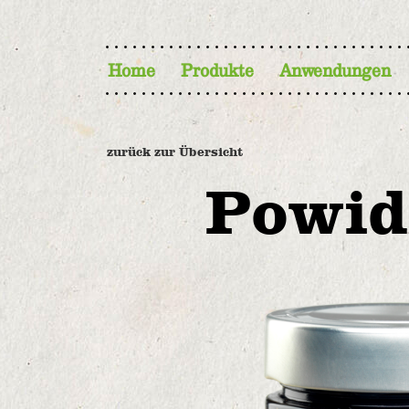
Home
Produkte
Anwendungen
zurück zur Übersicht
Powid