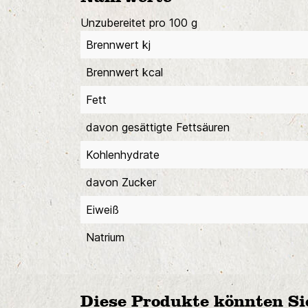
Unzubereitet pro 100 g
Brennwert kj
Brennwert kcal
Fett
davon gesättigte Fettsäuren
Kohlenhydrate
davon Zucker
Eiweiß
Natrium
Diese Produkte könnten Si