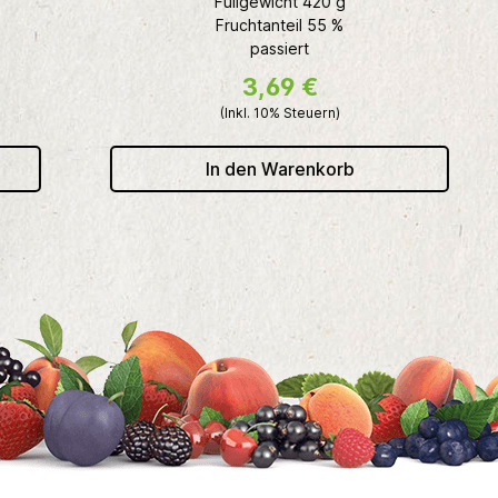
Füllgewicht 420 g
Fruchtanteil 55 %
passiert
3,69 €
(Inkl. 10% Steuern)
In den Warenkorb