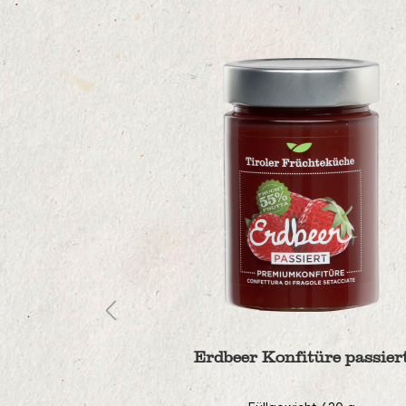
assiert
Erdbeer Konfitüre passiert