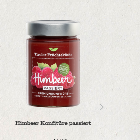
Himbeer Konfitüre passiert