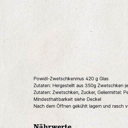
Powidl-Zwetschkenmus 420 g Glas
Zutaten: Hergestellt aus 350g Zwetschken j
Zutaten: Zwetschken, Zucker, Geliermittel: P
Mindesthaltbarkeit siehe Deckel
Nach dem Öffnen gekühlt lagern und rasch v
Nährwerte