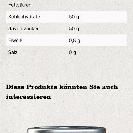
Fettsäuren
Kohlenhydrate
50 g
davon Zucker
50 g
Eiweiß
0,8 g
Salz
0 g
Diese Produkte könnten Sie auch
interessieren