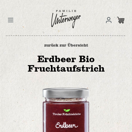
zurück zur Übersicht
Erdbeer Bio
Fruchtaufstrich